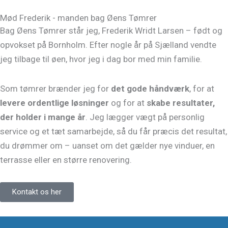
Mød Frederik - manden bag Øens Tømrer
Bag Øens Tømrer står jeg, Frederik Wridt Larsen – født og
opvokset på Bornholm. Efter nogle år på Sjælland vendte
jeg tilbage til øen, hvor jeg i dag bor med min familie.
Som tømrer brænder jeg for
det gode håndværk
, for at
levere ordentlige løsninger
og for at
skabe resultater,
der holder i mange år
. Jeg lægger vægt på personlig
service og et tæt samarbejde, så du får præcis det resultat,
du drømmer om – uanset om det gælder nye vinduer, en
terrasse eller en større renovering.
Kontakt os her