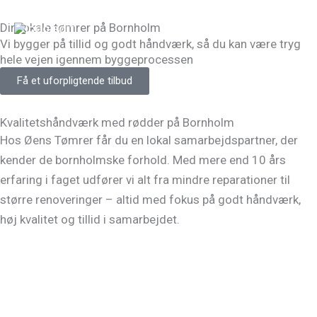
Gå
Din lokale tømrer på Bornholm
til
Vi bygger på tillid og godt håndværk, så du kan være tryg
indholdet
hele vejen igennem byggeprocessen
Få et uforpligtende tilbud
Kvalitetshåndværk med rødder på Bornholm
Hos Øens Tømrer får du en lokal samarbejdspartner, der
kender de bornholmske forhold. Med mere end 10 års
erfaring i faget udfører vi alt fra mindre reparationer til
større renoveringer – altid med fokus på godt håndværk,
høj kvalitet og tillid i samarbejdet.